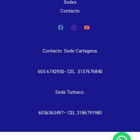
Sedes
Contacto
Contacto: Sede Cartagena.
605 6742950- CEL. 3157676840
Sede Turbaco.
6056363497– CEL 3186791980