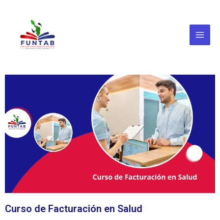
Ir
Main
al
Menu
contenido
Curso de Facturación en Salud