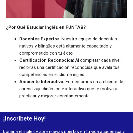
¿Por Qué Estudiar Inglés en FUNTAB?
Docentes Expertos
: Nuestro equipo de docentes
nativos y bilingües está altamente capacitado y
comprometido con tu éxito.
Certificación Reconocida
: Al completar cada nivel,
recibirás una certificación reconocida que avala tus
competencias en el idioma inglés.
Ambiente Interactivo:
Fomentamos un ambiente de
aprendizaje dinámico e interactivo que te motiva a
practicar y mejorar constantemente
¡Inscríbete Hoy!
Domina el inglés y abre nuevas puertas en tu vida académica y