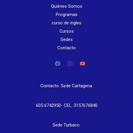
Quiénes Somos
Programas
curso de ingles
Cursos
Sedes
Contacto
Contacto: Sede Cartagena.
605 6742950- CEL. 3157676840
Sede Turbaco.