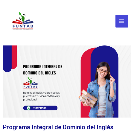
Ir
Main
al
Menu
contenido
Programa Integral de Dominio del Inglés