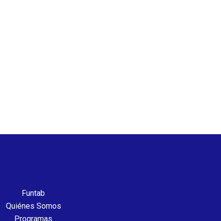
Funtab
Quiénes Somos
Programas