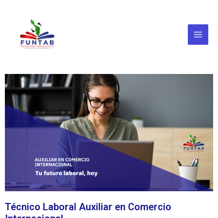
Ir
Main
al
Menu
contenido
Técnico Laboral Auxiliar en Comercio